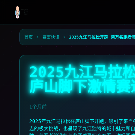
首页
赛事快讯
2025九江马拉松开跑 两万名跑
2025九江马拉
庐山脚下激情赛
1个月前
2025年九江马拉松在庐山脚下开跑，吸引了来
志的极大挑战，也呈现了九江独特的城市魅力和