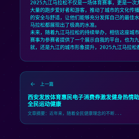
2025九江马拉松不仅是一场体育赛事，更是一
大量的跑步爱好者和游客，推动了城市的文化传
的安全与舒适，让他们能够充分发挥自己的最佳
马拉松都展现出了极高的水准。
未来，随着九江马拉松的持续举办，相信这座城
赛事为参赛者提供了一个展示自我的平台，也为
就，还是九江的城市形象提升，2025九江马拉
上一篇
西安发放体育惠民电子消费券激发健身热情
全民运动健康
文章摘要：近年来，随着全民健康理念的不断...