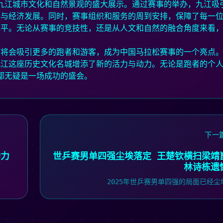
次九江城市文化和自然景观的盛大展示。通过赛事的举办，九江吸
播与经济发展。同时，赛事组织和服务的周到安排，保障了每一
水平。无论从赛事的竞技性，还是从人文和自然的融合角度来看
市将会吸引更多的跑者和游客，成为中国马拉松赛事的一个亮点
九江这座历史文化名城增添了新的活力与动力。无论是跑者的个
松都无疑是一场成功的盛会。
下一
助力
世乒赛男单四强尘埃落定 王楚钦横扫梁靖
林诗栋遗
2025年世乒赛男单四强的局面已经尘埃