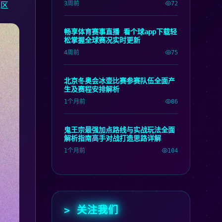
3周前
72
边区
畅享体育赛事直播 看个球app下载轻
松掌握全球赛况实时更新
4周前
75
北京冬奥会冰壶比赛参赛队伍全面产
生及赛程安排解析
1个月前
86
鬼王宗最强加点路线与实战玩法全面
解析指南高手对战打造思路详解
1个月前
104
> 关注我们