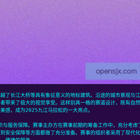
穿越了长江大桥等具有象征意义的地标建筑。沿途的城市景观与
跑者带来了极大的视觉享受。这样别具一格的赛道设计，既有自
美感，成为2025九江马拉松的一大亮点。
组织与服务保障。赛事主办方在赛事前期的筹备工作中，充分考虑
务到安全保障等方面都做了充分准备。赛事的组织者采用了现代