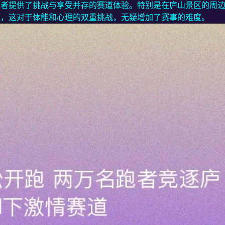
跑者提供了挑战与享受并存的赛道体验。特别是在庐山景区的周
道，这对于体能和心理的双重挑战，无疑增加了赛事的难度。