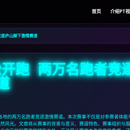
首页
介绍
PT
者竞逐庐山脚下激情赛道
松开跑 两万名跑者竞
道
自各地的两万名跑者竞逐激情赛道。本次赛事不仅是对参赛者体能
自然风光。文章将从赛事的背景与意义、赛道特色、赛事组织与