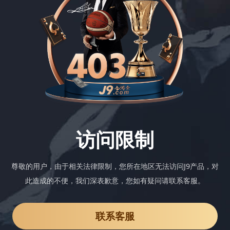
访问限制
尊敬的用户，由于相关法律限制，您所在地区无法访问J9产品，对
此造成的不便，我们深表歉意，您如有疑问请联系客服。
联系客服