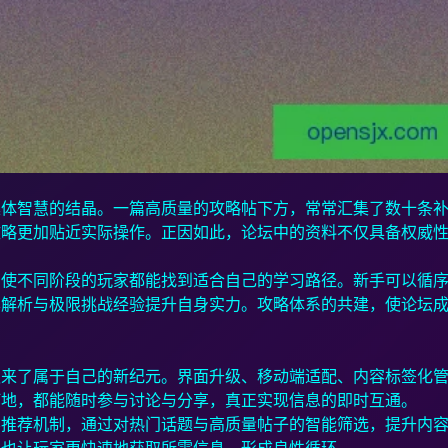
集体智慧的结晶。一篇高质量的攻略帖下方，常常汇集了数十条
攻略更加贴近实际操作。正因如此，论坛中的资料不仅具备权威
，使不同阶段的玩家都能找到适合自己的学习路径。新手可以循
本解析与极限挑战经验提升自身实力。攻略体系的共建，使论坛
迎来了属于自己的新纪元。界面升级、移动端适配、内容标签化
何地，都能随时参与讨论与分享，真正实现信息的即时互通。
容推荐机制，通过对热门话题与高质量帖子的智能筛选，提升内