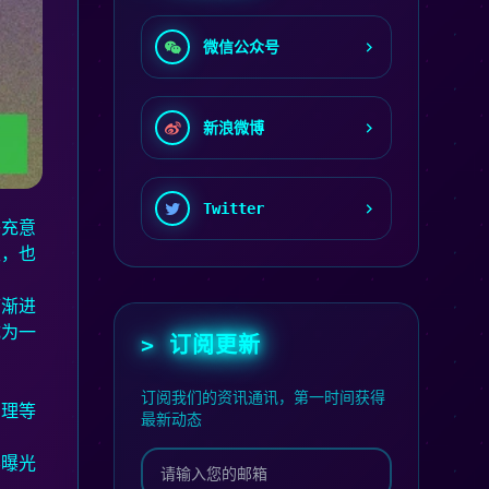
微信公众号
新浪微博
Twitter
补充意
性，也
序渐进
成为一
> 订阅更新
订阅我们的资讯通讯，第一时间获得
管理等
最新动态
容曝光