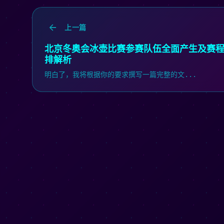
上一篇
北京冬奥会冰壶比赛参赛队伍全面产生及赛
排解析
明白了，我将根据你的要求撰写一篇完整的文...