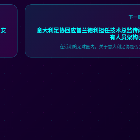
下一
程安
意大利足协回应普兰德利担任技术总监传
有人员架构
在近期的足球圈内，关于意大利足协是否会