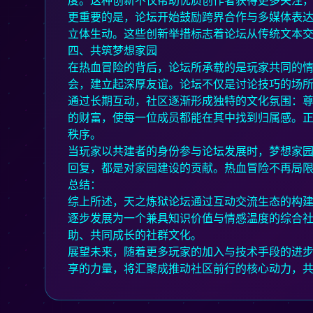
度。这种创新不仅帮助优质创作者获得更多关注
更重要的是，论坛开始鼓励跨界合作与多媒体表
立体生动。这些创新举措标志着论坛从传统文本
四、共筑梦想家园
在热血冒险的背后，论坛所承载的是玩家共同的
会，建立起深厚友谊。论坛不仅是讨论技巧的场
通过长期互动，社区逐渐形成独特的文化氛围：
的财富，使每一位成员都能在其中找到归属感。
秩序。
当玩家以共建者的身份参与论坛发展时，梦想家
回复，都是对家园建设的贡献。热血冒险不再局
总结：
综上所述，天之炼狱论坛通过互动交流生态的构
逐步发展为一个兼具知识价值与情感温度的综合
助、共同成长的社群文化。
展望未来，随着更多玩家的加入与技术手段的进
享的力量，将汇聚成推动社区前行的核心动力，