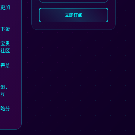
现更加
立即订阅
线下聚
最宝贵
护社区
次善意
凝聚，
结互
攻略分