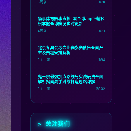
3周前
70
畅享体育赛事直播 看个球app下载轻
松掌握全球赛况实时更新
4周前
73
北京冬奥会冰壶比赛参赛队伍全面产
生及赛程安排解析
1个月前
84
鬼王宗最强加点路线与实战玩法全面
解析指南高手对战打造思路详解
1个月前
102
> 关注我们