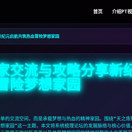
首页
介绍
PT
新纪元启航共筑热血冒险梦想家园
家交流与攻略分享新
冒险梦想家园
单的交流空间，而是承载梦想与热血的精神家园。围绕“天之炼
想家园”这一主题，本文将系统梳理论坛的发展脉络与核心价值