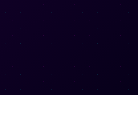
联系方式
客服热线：14508546644