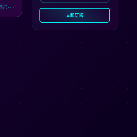
赏...
立即订阅