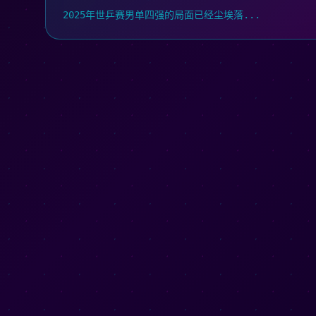
2025年世乒赛男单四强的局面已经尘埃落...