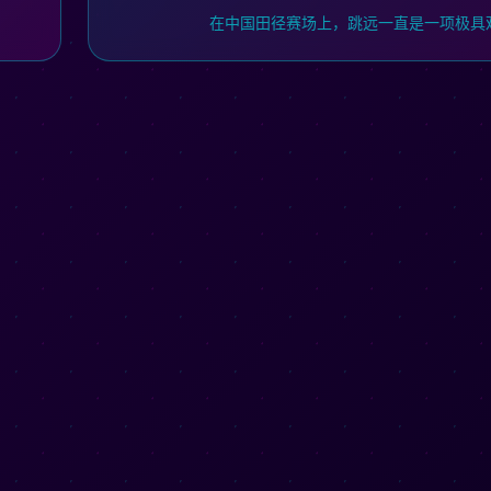
在中国田径赛场上，跳远一直是一项极具观