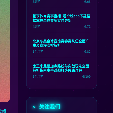
3周前
68
畅享体育赛事直播 看个球app下载轻
松掌握全球赛况实时更新
4周前
71
北京冬奥会冰壶比赛参赛队伍全面产
生及赛程安排解析
1个月前
82
鬼王宗最强加点路线与实战玩法全面
解析指南高手对战打造思路详解
1个月前
100
> 关注我们
史级