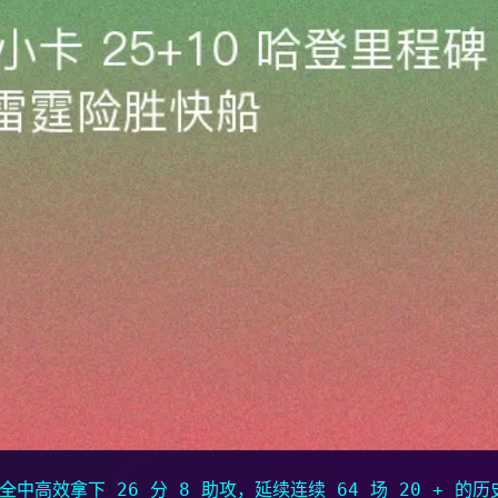
全中高效拿下 26 分 8 助攻，延续连续 64 场 20 + 的历