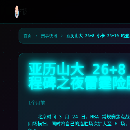
首页
赛事快讯
亚历山大 26+8 小卡 25+10
亚历山大 26+8
程碑之夜雷霆险
1个月前
北京时间 3 月 24 日，NBA 常规赛焦
四场横扫，同时将自己的连胜场次扩大至 6 场