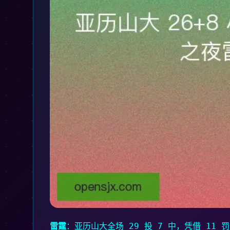
雷霆
：亚历山大全场 29 投 7 中，凭借 11 罚